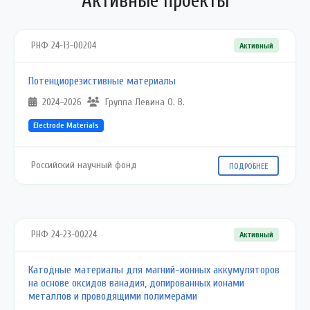
Активные проекты
РНФ 24-13-00204
Активный
Потенциорезистивные материалы
2024–2026
Группа Левина О. В.
Electrode Materials
Российский научный фонд
ПОДРОБНЕЕ
РНФ 24-23-00224
Активный
Катодные материалы для магний-ионных аккумуляторов
на основе оксидов ванадия, допированных ионами
металлов и проводящими полимерами