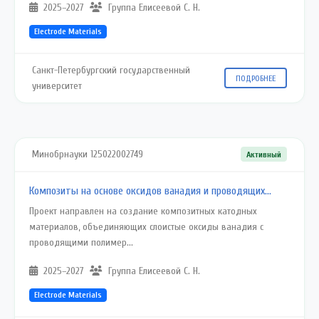
2025–2027
Группа Елисеевой С. Н.
Electrode Materials
Санкт-Петербургский государственный
ПОДРОБНЕЕ
университет
Минобрнауки 125022002749
Активный
Композиты на основе оксидов ванадия и проводящих…
Проект направлен на создание композитных катодных
материалов, объединяющих слоистые оксиды ванадия с
проводящими полимер...
2025–2027
Группа Елисеевой С. Н.
Electrode Materials