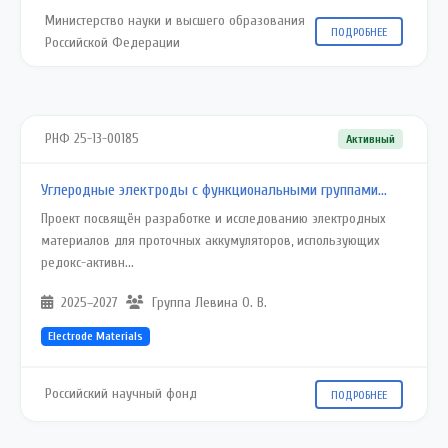
Министерство науки и высшего образования
ПОДРОБНЕЕ
Российской Федерации
РНФ 25-13-00185
Активный
Углеродные электроды с функциональными группами…
Проект посвящён разработке и исследованию электродных
материалов для проточных аккумуляторов, использующих
редокс-активн...
2025–2027
Группа Левина О. В.
Electrode Materials
Российский научный фонд
ПОДРОБНЕЕ