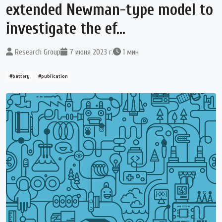
extended Newman-type model to
investigate the ef...
Research Group
7 июня 2023 г.
1 мин
#battery
#publication