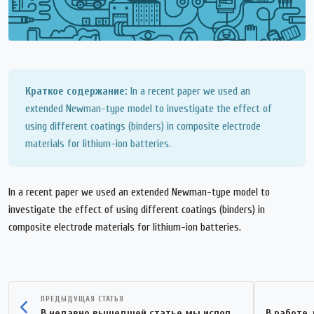
Краткое содержание:
In a recent paper we used an
extended Newman-type model to investigate the effect of
using different coatings (binders) in composite electrode
materials for lithium-ion batteries.
In a recent paper we used an extended Newman-type model to
investigate the effect of using different coatings (binders) in
composite electrode materials for lithium-ion batteries.
ПРЕДЫДУЩАЯ СТАТЬЯ
В недавно вышедшей статье мы использовали расширенную модель типа Ньюмана для...