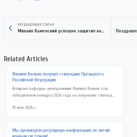
ПРЕДЫДУЩАЯ СТАТЬЯ
Михаил Каменский успешно защитил кандидатскую диссертацию
Поздравл
Related Articles
Филипп Волков получил стипендию Президента
Российской Федерации
Аспирант кафедры электрохимии Филипп Волков стал
победителем конкурса 2026 года на получение стипенд...
18 мая 2026 г.
Мы организуем регулярную конференцию по литий-
ионным системам!